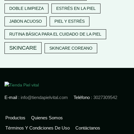
DOBLE LIMPIEZA
ESTRÉS EN LA PIEL
JABON ACUOSO
PIEL Y ESTRÉS
RUTINA BÁSICA PARA EL CUIDADO DE LA PIEL
SKINCARE
SKINCARE COREANO
E-mail
: info@tiendapielvital.com
Teléfono
: 3027309542
Productos
Quienes Somos
Términos Y Condiciones De Uso
Contáctanos