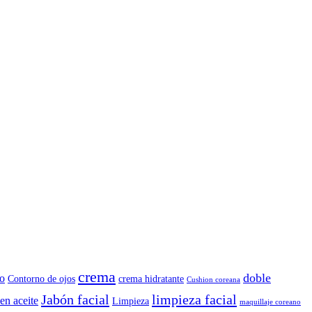
crema
doble
o
Contorno de ojos
crema hidratante
Cushion coreana
Jabón facial
limpieza facial
en aceite
Limpieza
maquillaje coreano