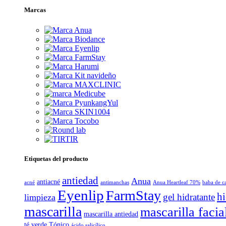
Marcas
Etiquetas del producto
antiedad
Anua
antiacné
acné
antimanchas
Anua Heartleaf 70%
baba de c
Eyenlip
FarmStay
hi
gel hidratante
limpieza
mascarilla
mascarilla facia
mascarilla antiedad
té verde
Tónico
ácido salicílico