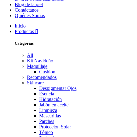
Blog de la piel
Contáctanos
Quiénes Somos
Inicio
Productos
Categorías
All
Kit Navideño
Maquillaje
Cushion
Recomendados
Skincare
Despigmentar Ojos
Esencia
Hidratación
Jabón en aceite
Limpieza
Mascarillas
Parches
Protección Solar
Tónico