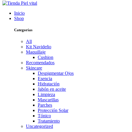
Inicio
Shop
Categorías
All
Kit Navideño
Maquillaje
Cushion
Recomendados
Skincare
Despigmentar Ojos
Esencia
Hidratación
Jabón en aceite
Limpieza
Mascarillas
Parches
Protección Solar
Tónico
Tratamiento
Uncategorized