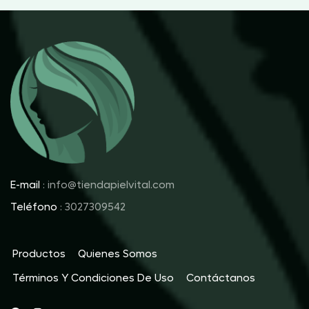
E-mail
: info@tiendapielvital.com
Teléfono
: 3027309542
Productos
Quienes Somos
Términos Y Condiciones De Uso
Contáctanos