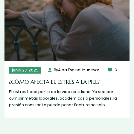
By
Alba Espinel Munevar
0
junio 23, 2025
¿CÓMO AFECTA EL ESTRÉS A LA PIEL?
El estrés hace parte de la vida cotidiana. Ya sea por
cumplir metas laborales, académicas o personales, la
presión constante puede pasar factura no solo.