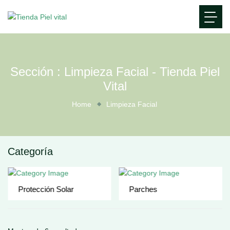
Sección : Limpieza Facial - Tienda Piel
Vital
Home
Limpieza Facial
Categoría
Protección Solar
Parches