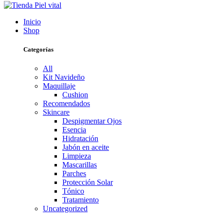
Inicio
Shop
Categorías
All
Kit Navideño
Maquillaje
Cushion
Recomendados
Skincare
Despigmentar Ojos
Esencia
Hidratación
Jabón en aceite
Limpieza
Mascarillas
Parches
Protección Solar
Tónico
Tratamiento
Uncategorized