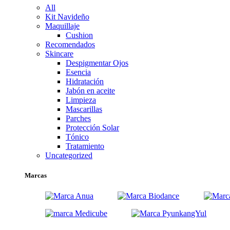
All
Kit Navideño
Maquillaje
Cushion
Recomendados
Skincare
Despigmentar Ojos
Esencia
Hidratación
Jabón en aceite
Limpieza
Mascarillas
Parches
Protección Solar
Tónico
Tratamiento
Uncategorized
Marcas