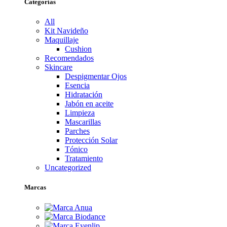
Categorías
All
Kit Navideño
Maquillaje
Cushion
Recomendados
Skincare
Despigmentar Ojos
Esencia
Hidratación
Jabón en aceite
Limpieza
Mascarillas
Parches
Protección Solar
Tónico
Tratamiento
Uncategorized
Marcas