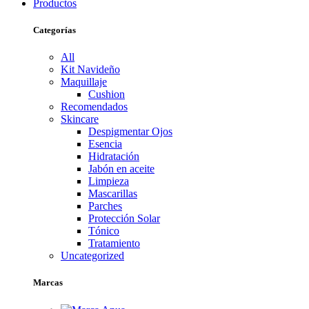
Productos
Categorías
All
Kit Navideño
Maquillaje
Cushion
Recomendados
Skincare
Despigmentar Ojos
Esencia
Hidratación
Jabón en aceite
Limpieza
Mascarillas
Parches
Protección Solar
Tónico
Tratamiento
Uncategorized
Marcas