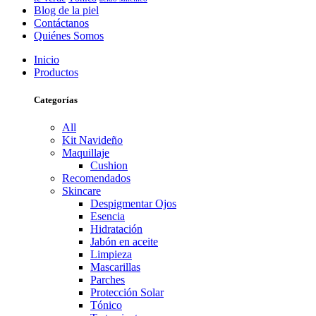
Blog de la piel
Contáctanos
Quiénes Somos
Inicio
Productos
Categorías
All
Kit Navideño
Maquillaje
Cushion
Recomendados
Skincare
Despigmentar Ojos
Esencia
Hidratación
Jabón en aceite
Limpieza
Mascarillas
Parches
Protección Solar
Tónico