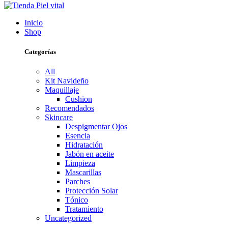
Inicio
Shop
Categorías
All
Kit Navideño
Maquillaje
Cushion
Recomendados
Skincare
Despigmentar Ojos
Esencia
Hidratación
Jabón en aceite
Limpieza
Mascarillas
Parches
Protección Solar
Tónico
Tratamiento
Uncategorized