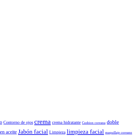
crema
doble
o
Contorno de ojos
crema hidratante
Cushion coreana
Jabón facial
limpieza facial
en aceite
Limpieza
maquillaje coreano